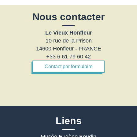
Nous contacter
Le Vieux Honfleur
10 rue de la Prison
14600 Honfleur - FRANCE
+33 6 61 79 60 42
Contact par formulaire
Liens
Musée Eugène Boudin