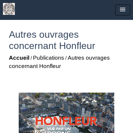
menu
Autres ouvrages
concernant Honfleur
Accueil
Publications
Autres ouvrages
/
/
concernant Honfleur